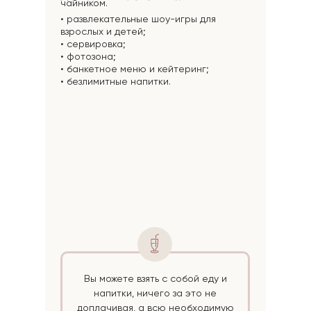
чайником.
• развлекательные шоу-игры для
взрослых и детей;
• сервировка;
• фотозона;
• банкетное меню и кейтеринг;
• безлимитные напитки.
Вы можете взять с собой еду и
напитки, ничего за это не
доплачивая, а всю необходимую