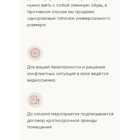
нужно взять с собой сменную обувь, в
противном случае мы продаем
одноразовые тапочки универсального
размера
Для вашей безопасности и решения
конфликтных ситуаций в зале ведётся
видеосъемка
До начала мероприятия подписывается
договор краткосрочной аренды
помещения