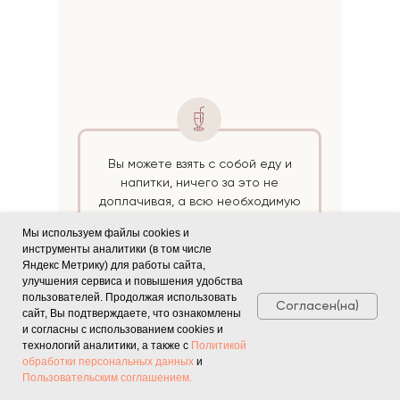
Вы можете взять с собой еду и
напитки, ничего за это не
доплачивая, а всю необходимую
посуду мы предоставим!
Мы используем файлы cookies и
инструменты аналитики (в том числе
Яндекс Метрику) для работы сайта,
улучшения сервиса и повышения удобства
ПРАВИЛА ПОСЕЩЕНИЯ
пользователей. Продолжая использовать
Согласен(на)
сайт, Вы подтверждаете, что ознакомлены
и согласны с использованием cookies и
технологий аналитики, а также с
Политикой
обработки персональных данных
и
Пользовательским соглашением.
Бронирование зала является