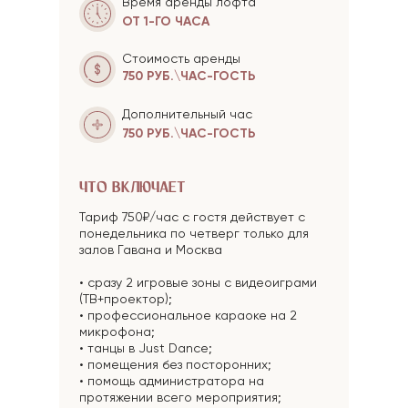
Время аренды лофта
ОТ 1-ГО ЧАСА
Стоимость аренды
750 РУБ.\ЧАС-ГОСТЬ
Дополнительный час
750 РУБ.\ЧАС-ГОСТЬ
ЧТО ВКЛЮЧАЕТ
Тариф 750₽/час с гостя действует с
понедельника по четверг только для
залов Гавана и Москва
• сразу 2 игровые зоны с видеоиграми
(ТВ+проектор);
• профессиональное караоке на 2
микрофона;
• танцы в Just Dance;
• помещения без посторонних;
• помощь администратора на
протяжении всего мероприятия;