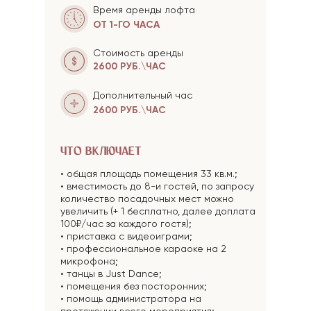
Время аренды лофта
ОТ 1-ГО ЧАСА
Стоимость аренды
2600 РУБ.\ЧАС
Дополнительный час
2600 РУБ.\ЧАС
ЧТО ВКЛЮЧАЕТ
• общая площадь помещения 33 кв.м.;
• вместимость до 8-и гостей, по запросу
количество посадочных мест можно
увеличить (+ 1 бесплатно, далее доплата
100₽/час за каждого гостя);
• приставка с видеоиграми;
• профессиональное караоке на 2
микрофона;
• танцы в Just Dance;
• помещения без посторонних;
• помощь администратора на