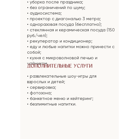
• уборка после праздника;
• без ограничений по шуму;
• аудиосистема;
• проектор с диагональю 3 метра;
• одноразовая посуда (бесплатно);
• стеклянная и керамическая посуда (150
руб./чел);
• рекуператор и кондиционер;
• еду и любые напитки можно принести с
собой;
• кухня с микроволновой печью и
чайником.
ДОПОЛНИТЕЛЬНЫЕ УСЛУГИ
• развлекательные шоу-игры для
взрослых и детей;
• сервировка;
• фотозона;
• банкетное меню и кейтеринг;
• безлимитные напитки.